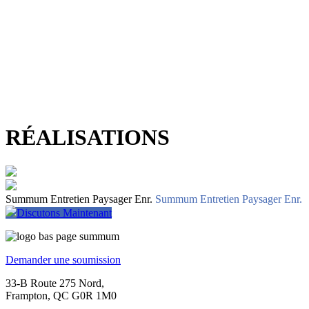
RÉALISATIONS
Summum Entretien Paysager Enr.
Summum Entretien Paysager Enr.
Discutons Maintenant
Demander une soumission
33-B Route 275 Nord,
Frampton, QC G0R 1M0