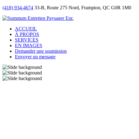
(418) 934-4674
33-B, Route 275 Nord, Frampton, QC G0R 1M0
ACCUEIL
À PROPOS
SERVICES
EN IMAGES
Demander une soumission
Envoyer un message