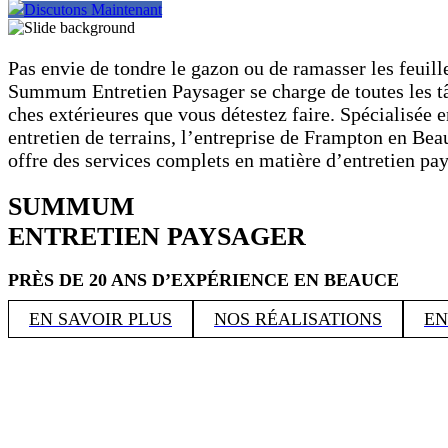
Discutons Maintenant
Pas envie de tondre le gazon ou de ramasser les feuill
Summum Entretien Paysager se charge de toutes les t
ches extérieures que vous détestez faire. Spécialisée e
entretien de terrains, l’entreprise de Frampton en Bea
offre des services complets en matière d’entretien pay
SUMMUM
ENTRETIEN PAYSAGER
PRÈS DE 20 ANS D’EXPÉRIENCE EN BEAUCE
EN SAVOIR PLUS
NOS RÉALISATIONS
EN