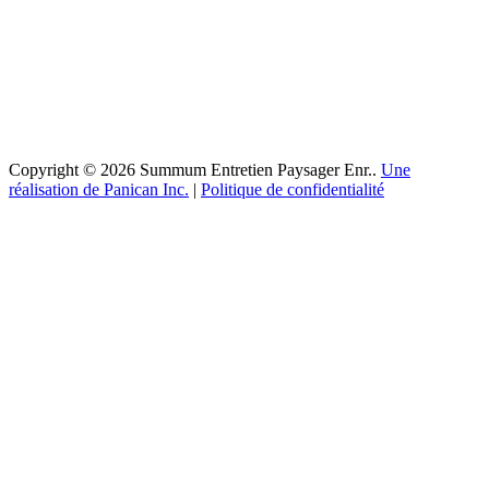
Copyright © 2026 Summum Entretien Paysager Enr..
Une
réalisation de Panican Inc.
|
Politique de confidentialité