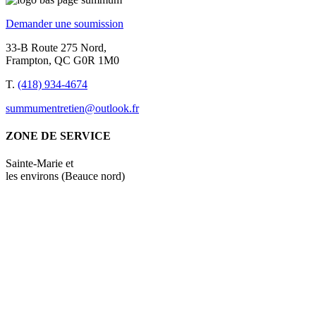
Demander une soumission
33-B Route 275 Nord,
Frampton, QC G0R 1M0
T.
(418) 934-4674
summumentretien@outlook.fr
ZONE DE SERVICE
Sainte-Marie et
les environs (Beauce nord)