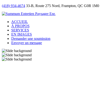
(418) 934-4674
33-B, Route 275 Nord, Frampton, QC G0R 1M0
ACCUEIL
À PROPOS
SERVICES
EN IMAGES
Demander une soumission
Envoyer un message