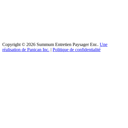
Copyright © 2026 Summum Entretien Paysager Enr..
Une
réalisation de Panican Inc.
|
Politique de confidentialité