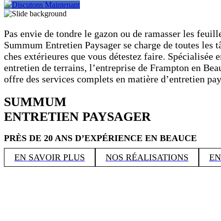
Discutons Maintenant
Pas envie de tondre le gazon ou de ramasser les feuill
Summum Entretien Paysager se charge de toutes les t
ches extérieures que vous détestez faire. Spécialisée e
entretien de terrains, l’entreprise de Frampton en Bea
offre des services complets en matière d’entretien pay
SUMMUM
ENTRETIEN PAYSAGER
PRÈS DE 20 ANS D’EXPÉRIENCE EN BEAUCE
EN SAVOIR PLUS
NOS RÉALISATIONS
EN