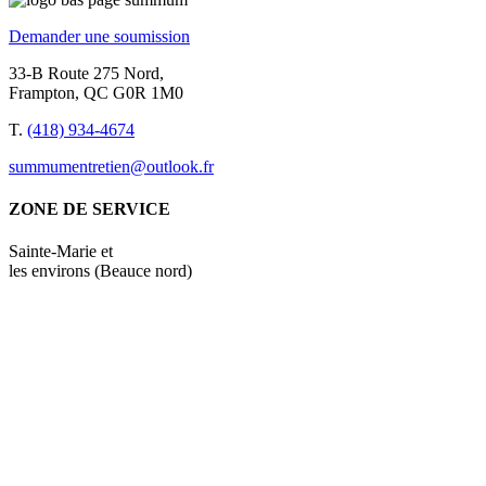
Demander une soumission
33-B Route 275 Nord,
Frampton, QC G0R 1M0
T.
(418) 934-4674
summumentretien@outlook.fr
ZONE DE SERVICE
Sainte-Marie et
les environs (Beauce nord)